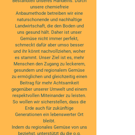
Bestandteil unseres Handelns. Durch
unsere chemiefreie
Anbaumethode betreiben wir eine
naturschonende und nachhaltige
Landwirtschaft, die den Boden und
uns gesund hält. Daher ist unser
Gemüse nicht immer perfekt,
schmeckt dafür aber umso besser
und ihr könnt nachvollziehen, woher
es stammt. Unser Ziel ist es, mehr
Menschen den Zugang zu leckerem,
gesundem und regionalem Gemüse
zu ermöglichen und gleichzeitig einen
Beitrag für mehr Achtsamkeit
gegenüber unserer Umwelt und einem
respektvollen Miteinander zu leisten.
So wollen wir sicherstellen, dass die
Erde auch für zukünftige
Generationen ein lebenswerter Ort
bleibt.
Indem du regionales Gemüse von uns
beziehst, unterstützt du die o.g.