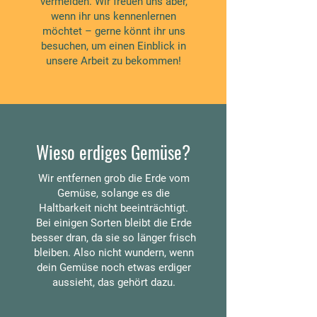
vermeiden. Wir freuen uns aber,
wenn ihr uns kennenlernen
möchtet – gerne könnt ihr uns
besuchen, um einen Einblick in
unsere Arbeit zu bekommen!
Wieso erdiges Gemüse?
Wir entfernen grob die Erde vom
Gemüse, solange es die
Haltbarkeit nicht beeinträchtigt.
Bei einigen Sorten bleibt die Erde
besser dran, da sie so länger frisch
bleiben. Also nicht wundern, wenn
dein Gemüse noch etwas erdiger
aussieht, das gehört dazu.