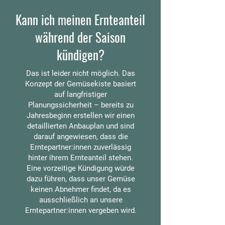
Kann ich meinen Ernteanteil
während der Saison
kündigen?
Das ist leider nicht möglich. Das
Konzept der Gemüsekiste basiert
auf langfristiger
Planungssicherheit – bereits zu
Jahresbeginn erstellen wir einen
detaillierten Anbauplan und sind
darauf angewiesen, dass die
Erntepartner:innen zuverlässig
hinter ihrem Ernteanteil stehen.
Eine vorzeitige Kündigung würde
dazu führen, dass unser Gemüse
keinen Abnehmer findet, da es
ausschließlich an unsere
Erntepartner:innen vergeben wird.