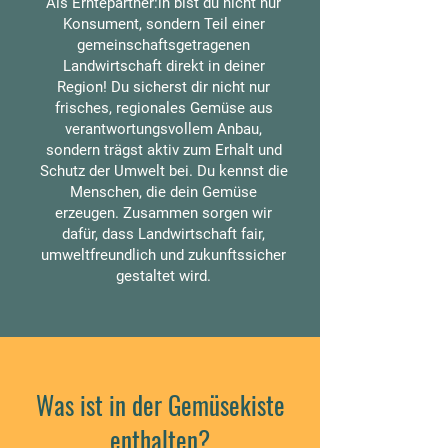
​Als Erntepartner:in bist du nicht nur
Konsument, sondern Teil einer
gemeinschaftsgetragenen
Landwirtschaft direkt in deiner
Region! Du sicherst dir nicht nur
frisches, regionales Gemüse aus
verantwortungsvollem Anbau,
sondern trägst aktiv zum Erhalt und
Schutz der Umwelt bei. Du kennst die
Menschen, die dein Gemüse
erzeugen. Zusammen sorgen wir
dafür, dass Landwirtschaft fair,
umweltfreundlich und zukunftssicher
gestaltet wird.
Was ist in der Gemüsekiste
enthalten?