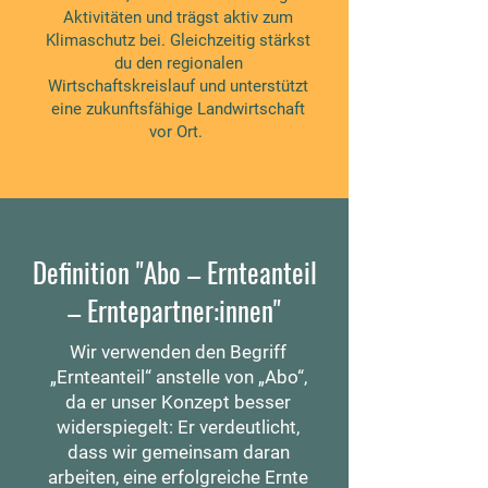
Aktivitäten und trägst aktiv zum
Klimaschutz bei. Gleichzeitig stärkst
du den regionalen
Wirtschaftskreislauf und unterstützt
eine zukunftsfähige Landwirtschaft
vor Ort.
Definition "Abo – Ernteanteil
– Erntepartner:innen"
Wir verwenden den Begriff
„Ernteanteil“ anstelle von „Abo“,
da er unser Konzept besser
widerspiegelt: Er verdeutlicht,
dass wir gemeinsam daran
arbeiten, eine erfolgreiche Ernte