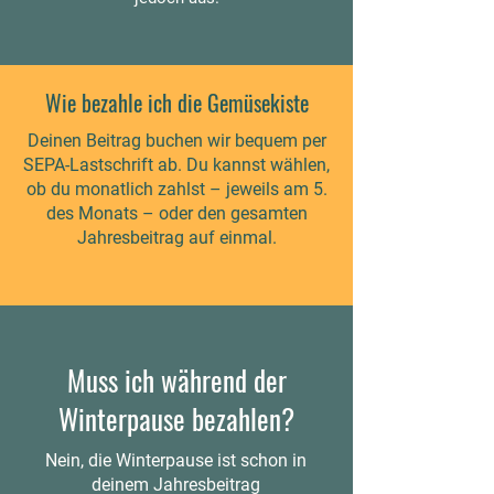
Wie bezahle ich die Gemüsekiste
Deinen Beitrag buchen wir bequem per
SEPA-Lastschrift ab. Du kannst wählen,
ob du monatlich zahlst – jeweils am 5.
des Monats – oder den gesamten
Jahresbeitrag auf einmal.
Muss ich während der
Winterpause bezahlen?
Nein, die Winterpause ist schon in
deinem Jahresbeitrag