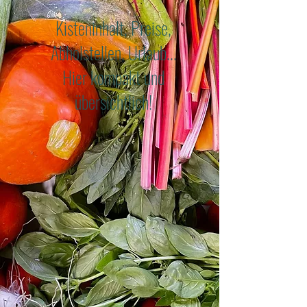
Kisteninhalt, Preise,
Abholstellen, Urlaub...
Hier kompakt und
übersichtlich!