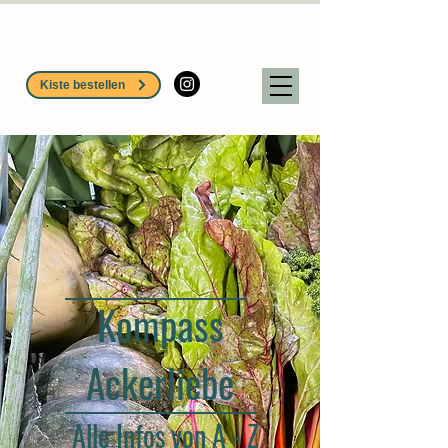
Kiste bestellen
Kompass
Ackerliebe
Alle Infos von A - Z