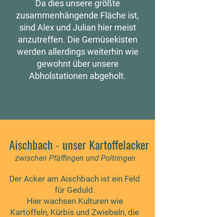
Da dies unsere größte
zusammenhängende Fläche ist,
sind Alex und Julian hier meist
anzutreffen.
Die Gemüsekisten
werden allerdings weiterhin wie
gewohnt über unsere
Abholstationen abgeholt.
Aischbach - unser Kartoffelacker
zwischen Pfäffingen und Poltringen
Der Acker am Aischbach ist ein Feld
für Geduld.
Hier wachsen Kulturen wie
Kartoffeln, Kürbis und Zwiebeln, die