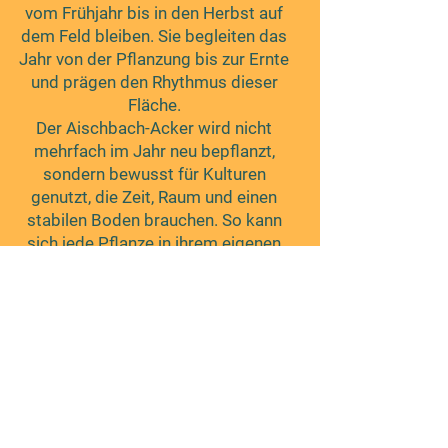
vom Frühjahr bis in den Herbst auf
dem Feld bleiben. Sie begleiten das
Jahr von der Pflanzung bis zur Ernte
und prägen den Rhythmus dieser
Fläche.
Der Aischbach-Acker wird nicht
mehrfach im Jahr neu bepflanzt,
sondern bewusst für Kulturen
genutzt, die Zeit, Raum und einen
stabilen Boden brauchen. So kann
sich jede Pflanze in ihrem eigenen
Tempo entwickeln.
Hinweis: Auf diesem Acker findet
kein Direktverkauf statt.