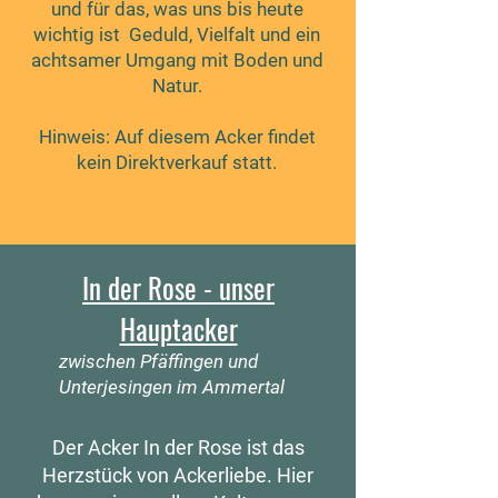
und für das, was uns bis heute
wichtig ist Geduld, Vielfalt und ein
achtsamer Umgang mit Boden und
Natur.
Hinweis: Auf diesem Acker findet
kein Direktverkauf statt.
In der Rose - unser
Hauptacker
zwischen Pfäffingen und
Unterjesingen im Ammertal
Der Acker In der Rose ist das
Herzstück von Ackerliebe. Hier